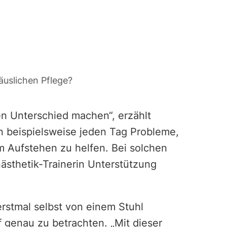
äuslichen Pflege?
ßen Unterschied machen“, erzählt
 beispielsweise jeden Tag Probleme,
m Aufstehen zu helfen. Bei solchen
nästhetik-Trainerin Unterstützung
erstmal selbst von einem Stuhl
genau zu betrachten. „Mit dieser