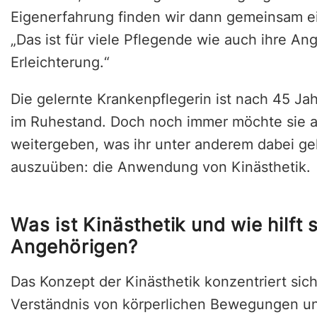
Eigenerfahrung finden wir dann gemeinsam ein
„Das ist für viele Pflegende wie auch ihre An
Erleichterung.“
Die gelernte Krankenpflegerin ist nach 45 Ja
im Ruhestand. Doch noch immer möchte sie al
weitergeben, was ihr unter anderem dabei geh
auszuüben: die Anwendung von Kinästhetik.
Was ist Kinästhetik und wie hilft
Angehörigen?
Das Konzept der Kinästhetik konzentriert si
Verständnis von körperlichen Bewegungen un