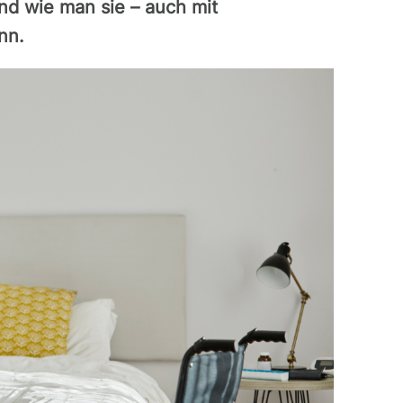
d wie man sie – auch mit
nn.