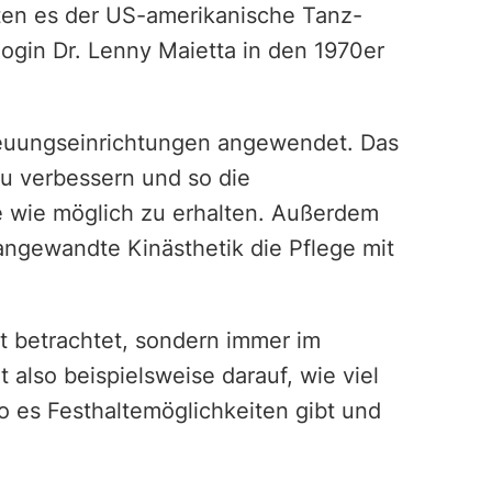
elten es der US-amerikanische Tanz-
ogin Dr. Lenny Maietta in den 1970er
treuungseinrichtungen angewendet. Das
u verbessern und so die
e wie möglich zu erhalten. Außerdem
 angewandte Kinästhetik die Pflege mit
ert betrachtet, sondern immer im
also beispielsweise darauf, wie viel
wo es Festhaltemöglichkeiten gibt und