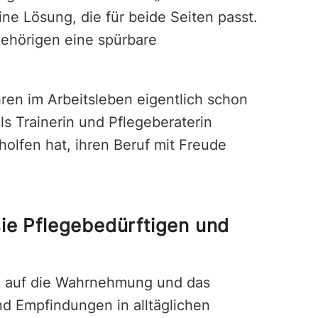
e Lösung, die für beide Seiten passt.
gehörigen eine spürbare
hren im Arbeitsleben eigentlich schon
s Trainerin und Pflegeberaterin
olfen hat, ihren Beruf mit Freude
 sie Pflegebedürftigen und
ch auf die Wahrnehmung und das
d Empfindungen in alltäglichen