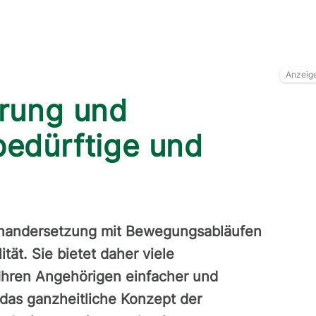
Anzeig
erung und
bedürftige und
seinandersetzung mit Bewegungsabläufen
ät. Sie bietet daher viele
 Ihren Angehörigen einfacher und
 das ganzheitliche Konzept der