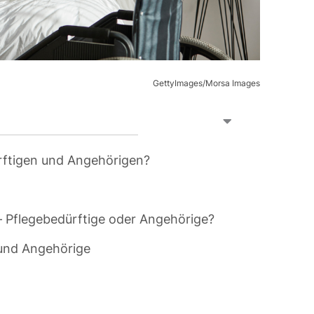
GettyImages/Morsa Images
dürftigen und Angehörigen?
– Pflegebedürftige oder Angehörige?
e und Angehörige